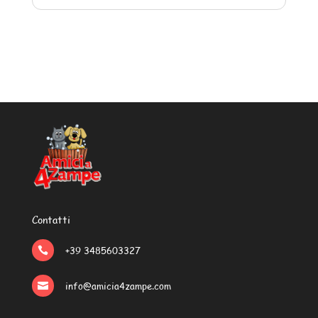
Contatti
+39 3485603327

info@amicia4zampe.com
