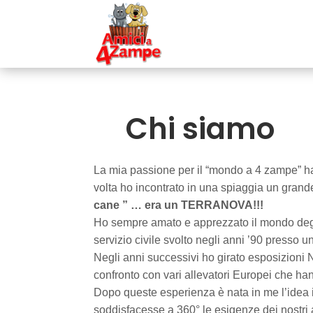
Chi siamo
La mia passione per il “mondo a 4 zampe” ha 
volta ho incontrato in una spiaggia un gran
cane ” … era un TERRANOVA!!!
Ho sempre amato e apprezzato il mondo degli 
servizio civile svolto negli anni ’90 presso u
Negli anni successivi ho girato esposizioni 
confronto con vari allevatori Europei che han
Dopo queste esperienza è nata in me l’idea im
soddisfacesse a 360° le esigenze dei nostri