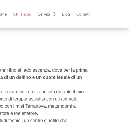
ome
Chi siamo
Servizi
Blog
Contatti
anni fino all’adolescenza, dove per la prima
 di un delfino e un cuore fedele di un
 lavorativo con i cani solo durante il mio
so di terapia assistita con gli animali.
rso con i miei Terranova, mettendomi a
tore e toelettatore.
udi tecnici, un centro cinofilo che