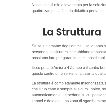
Nasce così il mio allevamento per la selezione
quattro zampe, la fattoria didattica per la pet
La Struttura
Se sei un amante degli animali, sai quanto si
personale, assicurarsi che abbiano abbastanz
possiamo fare per garantire che i nostri cani s
Ecco perché Amici a 4 Zampe è il centro bene
questo centro offre servizi di altissima qualit
La struttura è completamente insonorizzata e 
che il tuo cane è sempre al sicuro. Inoltre, 
automaticamente. Le pedane su cui possono sd
kennel è dotato di una zona di sgambamento es