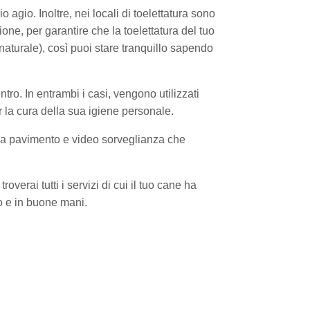
o agio. Inoltre, nei locali di toelettatura sono
azione, per garantire che la toelettatura del tuo
naturale), così puoi stare tranquillo sapendo
ntro. In entrambi i casi, vengono utilizzati
per la cura della sua igiene personale.
to a pavimento e video sorveglianza che
overai tutti i servizi di cui il tuo cane ha
o e in buone mani.