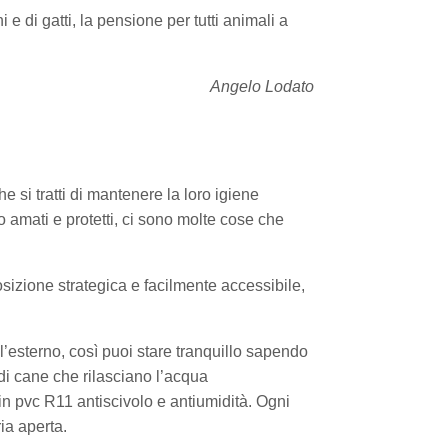
 e di gatti, la pensione per tutti animali a
Angelo Lodato
 si tratti di mantenere la loro igiene
amati e protetti, ci sono molte cose che
sizione strategica e facilmente accessibile,
l’esterno, così puoi stare tranquillo sapendo
 di cane che rilasciano l’acqua
n pvc R11 antiscivolo e antiumidità. Ogni
ia aperta.