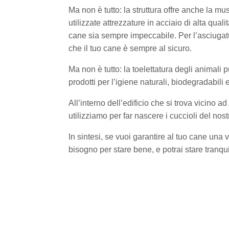
Ma non è tutto: la struttura offre anche la mus
utilizzate attrezzature in acciaio di alta quali
cane sia sempre impeccabile. Per l’asciugatur
che il tuo cane è sempre al sicuro.
Ma non è tutto: la toelettatura degli animali p
prodotti per l’igiene naturali, biodegradabili 
All’interno dell’edificio che si trova vicino
utilizziamo per far nascere i cuccioli del nos
In sintesi, se vuoi garantire al tuo cane una v
bisogno per stare bene, e potrai stare tranq