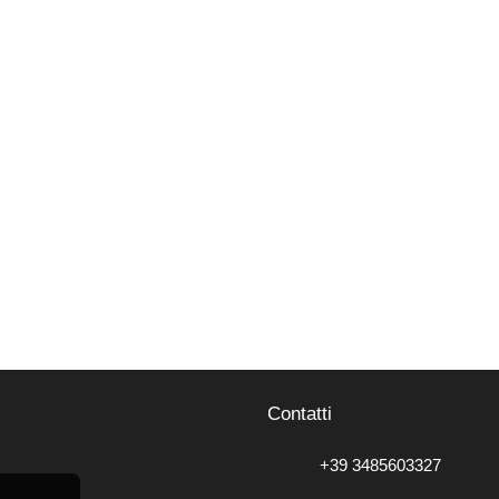
Contatti
+39 3485603327